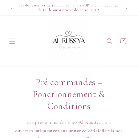
et
Pas de retour et de remboursement SAUF pour un échange
passer
🍭🌷✨
de taille ou si erreur de notre part !
au
contenu
Panier
Pré commandes –
Fonctionnement &
Conditions
Les précommandes chez
Al Russiya
sont
ouvertes
uniquement sur annonce officielle
via nos