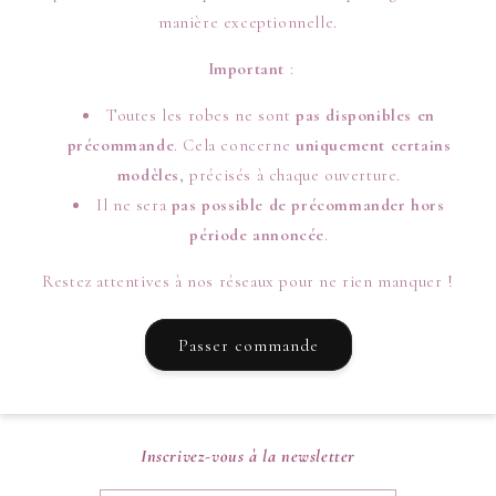
manière exceptionnelle.
Important
:
Toutes les robes ne sont
pas disponibles en
précommande
. Cela concerne
uniquement certains
modèles
, précisés à chaque ouverture.
Il ne sera
pas possible de précommander hors
période annoncée
.
Restez attentives à nos réseaux pour ne rien manquer !
Passer commande
Inscrivez-vous à la newsletter