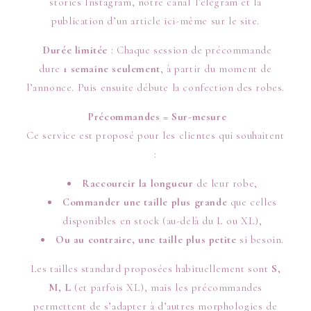
stories Instagram, notre canal Telegram et la
publication d’un article ici-même sur le site.
Durée limitée
: Chaque session de précommande
dure
1 semaine seulement
, à partir du moment de
l’annonce. Puis ensuite débute la confection des robes.
Précommandes = Sur-mesure
Ce service est proposé pour les clientes qui souhaitent
:
Raccourcir la longueur
de leur robe,
Commander une taille plus grande
que celles
disponibles en stock (au-delà du L ou XL),
Ou au contraire, une taille plus petite
si besoin.
Les tailles standard proposées habituellement sont
S,
M, L
(et parfois XL), mais les précommandes
permettent de s’adapter à d’autres morphologies de